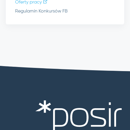
Oferty pracy
Regulamin Konkursów FB