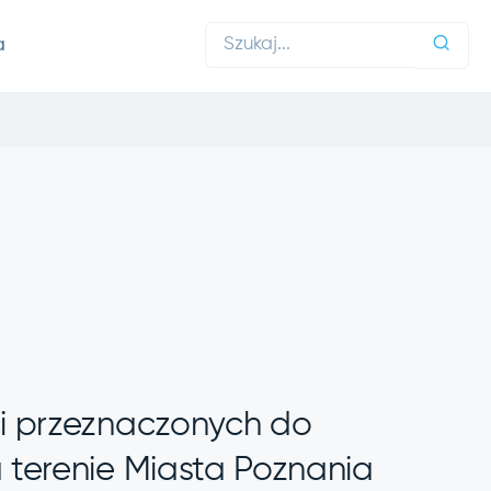
a
i przeznaczonych do
 terenie Miasta Poznania