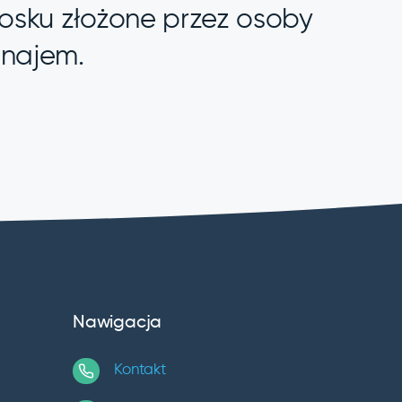
osku złożone przez osoby
/najem.
Nawigacja
Kontakt