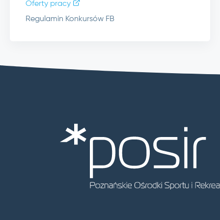
Oferty pracy
Regulamin Konkursów FB