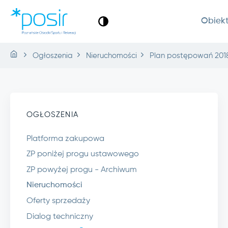
Obiek
Ogłoszenia
Nieruchomości
Plan postępowań 2018
OGŁOSZENIA
Platforma zakupowa
ZP poniżej progu ustawowego
ZP powyżej progu - Archiwum
Nieruchomości
Oferty sprzedaży
Dialog techniczny