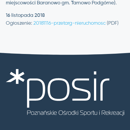
miejscowości Baranowo gm. Tarnowo Podgórne).
16 listopada 2018
Ogłoszenie:
20181116-przetarg-nieruchomosc
(PDF)