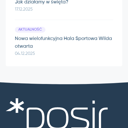
Jak działamy w święta?
17.12.2025
AKTUALNOŚĆ
Nowa wielofunkcyjna Hala Sportowa Wilda
otwarta
04.12.2025