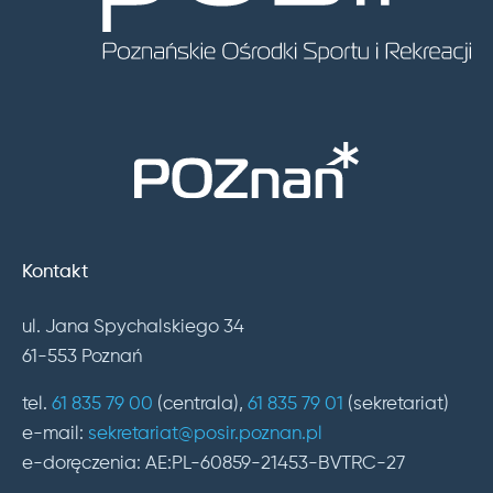
Kontakt
ul. Jana Spychalskiego 34
61-553 Poznań
tel.
61 835 79 00
(centrala),
61 835 79 01
(sekretariat)
e-mail:
sekretariat@posir.poznan.pl
e-doręczenia: AE:PL-60859-21453-BVTRC-27