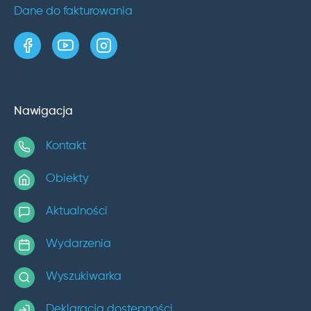
Dane do fakturowania
strona w serwisie Facebook
kanał w serwisie YouTube
profil w serwisie Instagram
Nawigacja
Kontakt
Obiekty
Aktualności
Wydarzenia
Wyszukiwarka
Deklaracja dostępności