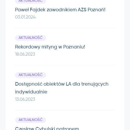
AKTUALNOŚĆ
Paweł Fajdek zawodnikiem AZS Poznań!
03.01.2024
AKTUALNOŚĆ
Rekordowy mityng w Poznaniu!
18.06.2023
AKTUALNOŚĆ
Dostępność obiektów LA dla trenujących
indywidualnie
13.06.2023
AKTUALNOŚĆ
Czesław Cybulski patronem