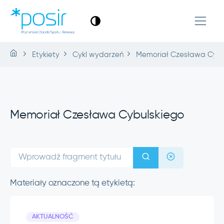
Etykiety
Cykl wydarzeń
Memoriał Czesława Cybu
Memoriał Czesława Cybulskiego
Materiały oznaczone tą etykietą:
AKTUALNOŚĆ