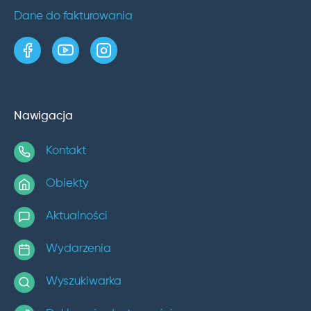
Dane do fakturowania
strona w serwisie Facebook
kanał w serwisie YouTube
profil w serwisie Instagram
Nawigacja
Kontakt
Obiekty
Aktualności
Wydarzenia
Wyszukiwarka