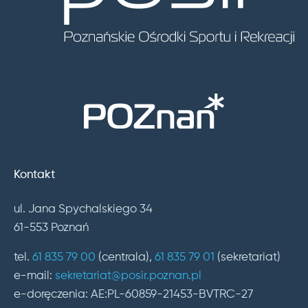
Kontakt
ul. Jana Spychalskiego 34
61-553 Poznań
tel.
61 835 79 00
(centrala),
61 835 79 01
(sekretariat)
e-mail:
sekretariat@posir.poznan.pl
e-doręczenia: AE:PL-60859-21453-BVTRC-27