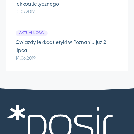
lekkoatletycznego
01.07.2019
AKTUALNOŚĆ
Gwiazdy lekkoatletyki w Poznaniu już 2
lipca!
14.06.2019