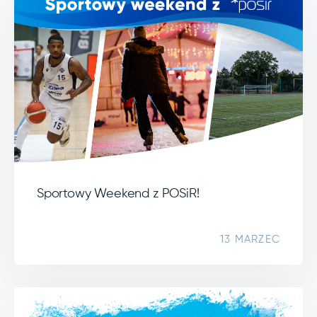
Sportowy Weekend z POSiR!
13 MARZEC