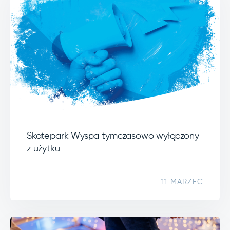
Skatepark Wyspa tymczasowo wyłączony
z użytku
11 MARZEC