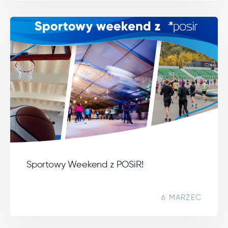
Sportowy Weekend z POSiR!
6 MARZEC