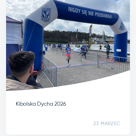
Kibolska Dycha 2026
23 MARZEC