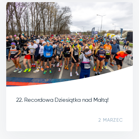
22. Recordowa Dziesiątka nad Maltą!
2 MARZEC