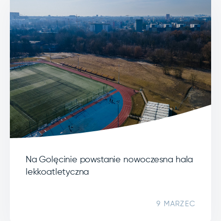
Na Golęcinie powstanie nowoczesna hala
lekkoatletyczna
9 MARZEC