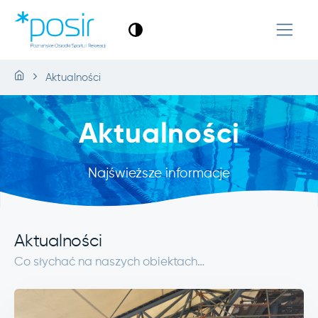
Aktualności
Aktualności
Najświeższe informacje
Aktualności
Co słychać na naszych obiektach…