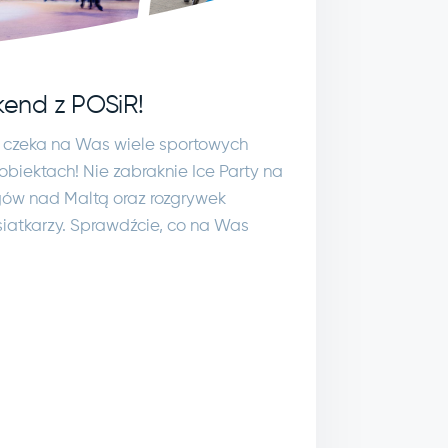
end z POSiR!
 czeka na Was wiele sportowych
biektach! Nie zabraknie Ice Party na
gów nad Maltą oraz rozgrywek
siatkarzy. Sprawdźcie, co na Was