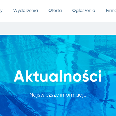
ty
Wydarzenia
Oferta
Ogłoszenia
Firm
Aktualności
Najświeższe informacje