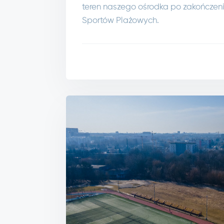
teren naszego ośrodka po zakończe
Sportów Plażowych.