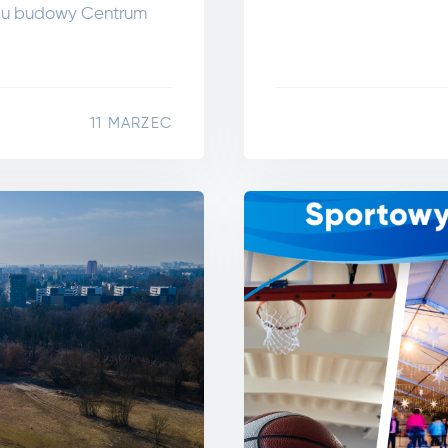
niu budowy Centrum
11 MARZEC