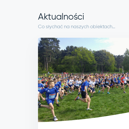
Aktualności
Co słychać na naszych obiektach…