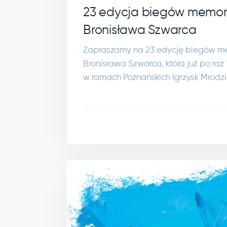
23 edycja biegów memor
Bronisława Szwarca
Zapraszamy na 23 edycję biegów m
Bronisława Szwarca, która już po raz
w ramach Poznańskich Igrzysk Młodzi