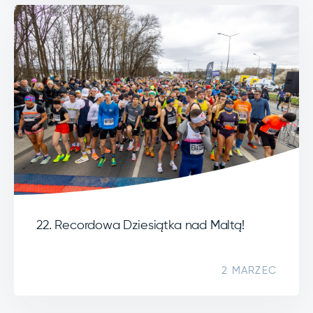
22. Recordowa Dziesiątka nad Maltą!
2 MARZEC