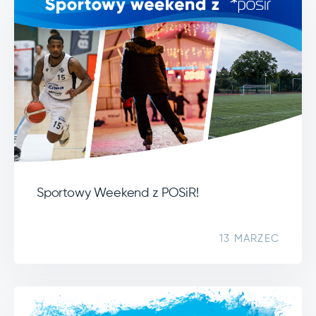
Sportowy Weekend z POSiR!
13 MARZEC