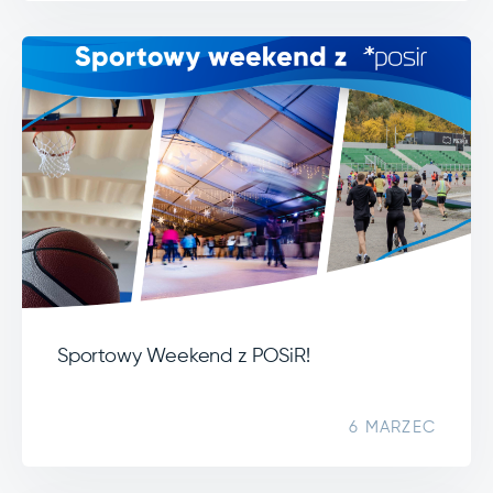
Sportowy Weekend z POSiR!
6 MARZEC