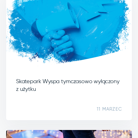
Skatepark Wyspa tymczasowo wyłączony
z użytku
11 MARZEC