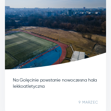
Na Golęcinie powstanie nowoczesna hala
lekkoatletyczna
9 MARZEC