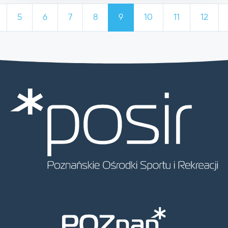
5
6
7
8
9
10
11
12