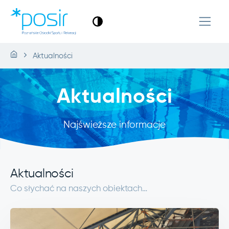
Aktualności
Aktualności
Najświeższe informacje
Aktualności
Co słychać na naszych obiektach…