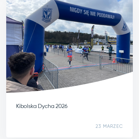
Kibolska Dycha 2026
23 MARZEC