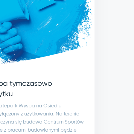
spa tymczasowo
ytku
Skatepark Wyspa na Osiedlu
łączony z użytkowania. Na terenie
oczyna się budowa Centrum Sportów
e z pracami budowlanymi będzie