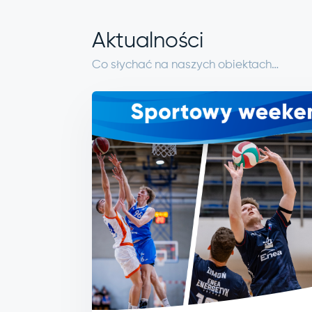
Aktualności
Co słychać na naszych obiektach…