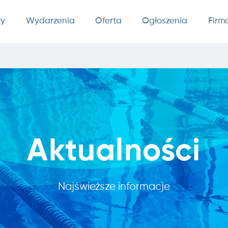
ty
Wydarzenia
Oferta
Ogłoszenia
Firm
Aktualności
Najświeższe informacje