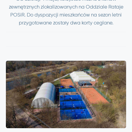
zewnętrznych zlokalizowanych na Oddziale Rataje
POSiR. Do dyspozycji mieszkańców na sezon letni
przygotowane zostały dwa korty ceglane.