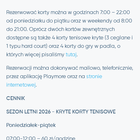
Rezerwować korty można w godzinach 7:00 – 22:00
od poniedziałku do piątku oraz w weekendy od 8:00
do 21:00. Oprócz dwóch kortów zewnętrznych
dostępne są także 4 korty tenisowe kryte (3 ceglane i
1 typu hard court) oraz 4 korty do gry w padla, o
których więcej pisaliśmy
tutaj
.
Rezerwacji można dokonywać mailowo, telefonicznie,
przez aplikację Playmore oraz na
stronie
internetowej
.
CENNIK
SEZON LETNI 2026 - KRYTE KORTY TENISOWE
Poniedziałek-piątek
07:00-12:00 – 60 zł/godzinę