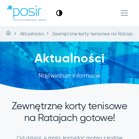
Aktualności
Zewnętrzne korty tenisowe na Ratajach
Aktualności
Najświeższe informacje
Zewnętrzne korty tenisowe
na Ratajach gotowe!
Od dzisiaj, 4 maja, korzystać można z kortów