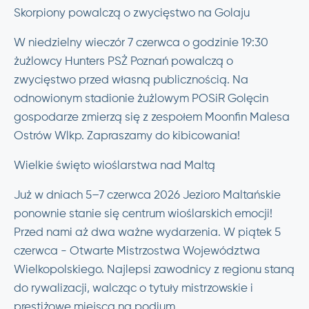
Skorpiony powalczą o zwycięstwo na Golaju
W niedzielny wieczór 7 czerwca o godzinie 19:30
żużlowcy Hunters PSŻ Poznań powalczą o
zwycięstwo przed własną publicznością. Na
odnowionym stadionie żużlowym POSiR Golęcin
gospodarze zmierzą się z zespołem Moonfin Malesa
Ostrów Wlkp. Zapraszamy do kibicowania!
Wielkie święto wioślarstwa nad Maltą
Już w dniach 5–7 czerwca 2026 Jezioro Maltańskie
ponownie stanie się centrum wioślarskich emocji!
Przed nami aż dwa ważne wydarzenia. W piątek 5
czerwca - Otwarte Mistrzostwa Województwa
Wielkopolskiego. Najlepsi zawodnicy z regionu staną
do rywalizacji, walcząc o tytuły mistrzowskie i
prestiżowe miejsca na podium.