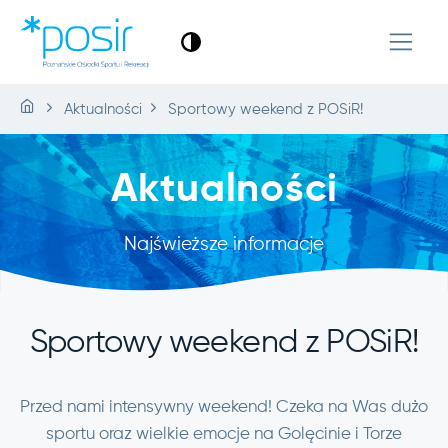
Aktualności
Sportowy weekend z POSiR!
Aktualności
Najświeższe informacje
Sportowy weekend z POSiR!
Przed nami intensywny weekend! Czeka na Was dużo
sportu oraz wielkie emocje na Golęcinie i Torze