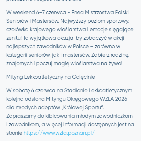
W weekend 6–7 czerwca - Enea Mistrzostwa Polski
Seniorów i Mastersów. Najwyższy poziom sportowy,
czołówka krajowego wioślarstwa i emocje sięgające
zenitu! To wyjątkowa okazja, by zobaczyć w akcji
najlepszych zawodników w Polsce – zarówno w
kategorii seniorów, jak i mastersów. Zabierz rodzinę,
znajomych i poczuj magię wioślarstwa na żywo!
Mityng Lekkoatletyczny na Golęcinie
W sobotę 6 czerwca na Stadionie Lekkoatletycznym
kolejna odsłona Mityngu Okręgowego WZLA 2026
dla młodych adeptów „Królowej Sportu”.
Zapraszamy do kibicowania młodym zawodniczkom
i zawodnikom, a więcej informacji dostępnych jest na
stronie
https://www.wzla.poznan.pl/