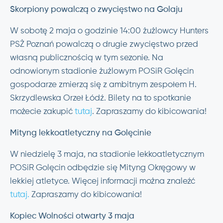
Skorpiony powalczą o zwycięstwo na Golaju
W sobotę 2 maja o godzinie 14:00 żużlowcy Hunters
PSŻ Poznań powalczą o drugie zwycięstwo przed
własną publicznością w tym sezonie. Na
odnowionym stadionie żużlowym POSiR Golęcin
gospodarze zmierzą się z ambitnym zespołem H.
Skrzydlewska Orzeł Łódź. Bilety na to spotkanie
możecie zakupić
tutaj
. Zapraszamy do kibicowania!
Mityng lekkoatletyczny na Golęcinie
W niedzielę 3 maja, na stadionie lekkoatletycznym
POSiR Golęcin odbędzie się Mityng Okręgowy w
lekkiej atletyce. Więcej informacji można znaleźć
tutaj.
Zapraszamy do kibicowania!
Kopiec Wolności otwarty 3 maja