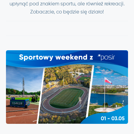
upłynąć pod znakiem sportu, ale również rekreacji.
Zobaczcie, co będzie się działo!