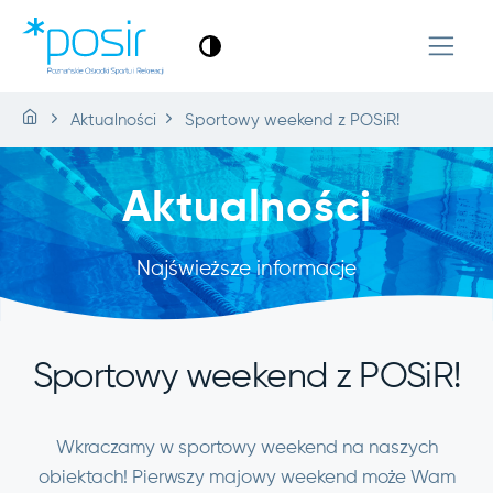
Aktualności
Sportowy weekend z POSiR!
Aktualności
Najświeższe informacje
Sportowy weekend z POSiR!
Wkraczamy w sportowy weekend na naszych
obiektach! Pierwszy majowy weekend może Wam