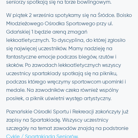
seniorzy spotkają się na torze bowlingowym.
W piątek 2 września spotykamy się na Śródce. Boisko
Młodzieżowego Ośrodka Sportowego przy ul.
Gdańskiej 1 będzie areną zmagań
lekkoatletycznych. To dyscyplina, do której zgłosiło
się najwięcej uczestników. Mamy nadzieję na
fantastyczne emocje podczas biegów, rzutów i
skoków. Po zawodach lekkoatletycznych wszyscy
uczestnicy spartakiady spotkają się na pikniku,
podczas którego wręczymy sportowcom upominki i
medale. Na zawodników czeka również wspólny
posiłek, a piknik uświetni występ artystyczny.
Poznańskie Ośrodki Sportu i Rekreacji zakończyły już
zapisy na Spartakiadę. Wszyscy uczestnicy
szczegóły na temat zawodów znajdą na podstronie
Cykle / Spartakiada Seniorów
.