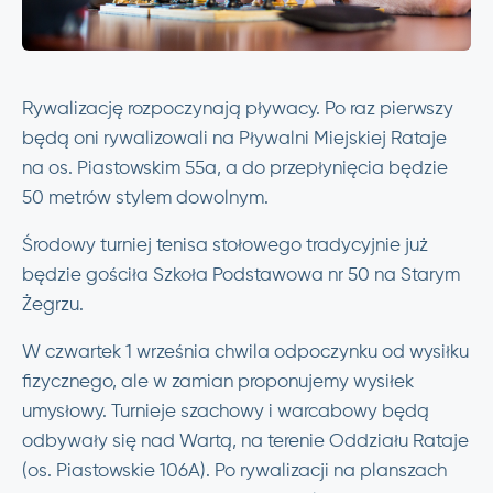
Rywalizację rozpoczynają pływacy. Po raz pierwszy
będą oni rywalizowali na Pływalni Miejskiej Rataje
na os. Piastowskim 55a, a do przepłynięcia będzie
50 metrów stylem dowolnym.
Środowy turniej tenisa stołowego tradycyjnie już
będzie gościła Szkoła Podstawowa nr 50 na Starym
Żegrzu.
W czwartek 1 września chwila odpoczynku od wysiłku
fizycznego, ale w zamian proponujemy wysiłek
umysłowy. Turnieje szachowy i warcabowy będą
odbywały się nad Wartą, na terenie Oddziału Rataje
(os. Piastowskie 106A). Po rywalizacji na planszach