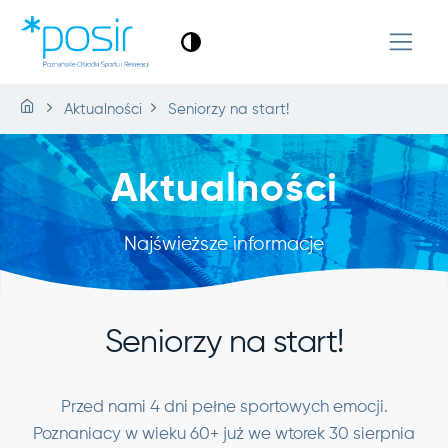
Aktualności
Seniorzy na start!
Aktualności
Najświeższe informacje
Seniorzy na start!
Przed nami 4 dni pełne sportowych emocji.
Poznaniacy w wieku 60+ już we wtorek 30 sierpnia