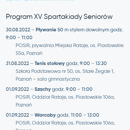
Program XV Spartakiady Seniorów
30.08.2022 –
Pływanie
50 m stylem dowolnym godz.
9:00 – 11:00
POSiR, pływalnia Miejska Rataje, os. Piastowskie
55a, Poznań
31.08.2022 –
Tenis stołowy
godz. 9:00 – 13:30
Szkoła Podstawowa nr 50, os. Stare Żegrze 1,
Poznań – sala gimnastyczna
01.09.2022 –
Szachy
godz. 9:00 – 11:00
POSiR, Oddział Rataje, os. Piastowskie 106a,
Poznań
01.09.2022 –
Warcaby
godz. 11:00 – 13:00
POSiR, Oddział Rataje, os. Piastowskie 106a,