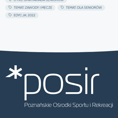
CYKL: SPARTAKIADA SENIORÓW
TEMAT: ZAWODY I MECZE
TEMAT: DLA SENIORÓW
EDYCJA: 2022