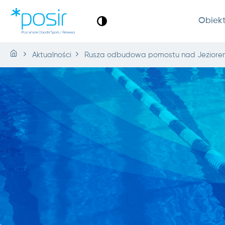
Obiek
Aktualności
Rusza odbudowa pomostu nad Jeziorem