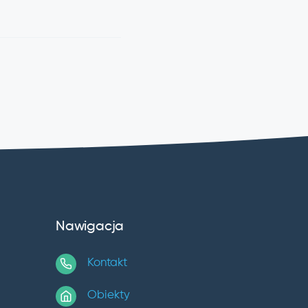
Nawigacja
Kontakt
Obiekty