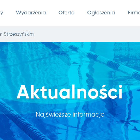
ty
Wydarzenia
Oferta
Ogłoszenia
Firm
 Strzeszyńskim
Aktualności
Najświeższe informacje