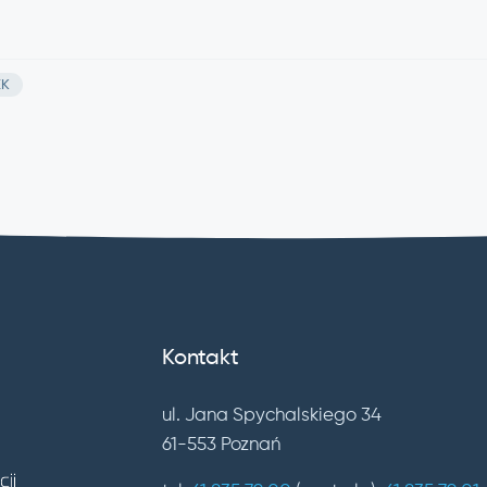
EK
Kontakt
ul. Jana Spychalskiego 34
61-553 Poznań