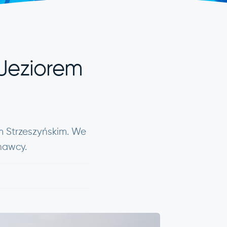
Jeziorem
 Strzeszyńskim. We
nawcy.