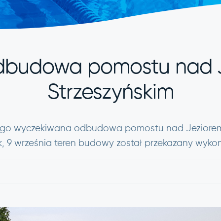
dbudowa pomostu nad 
Strzeszyńskim
ugo wyczekiwana odbudowa pomostu nad Jeziorem
k, 9 września teren budowy został przekazany wyko