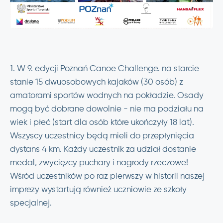
1. W 9. edycji Poznań Canoe Challenge. na starcie
stanie 15 dwuosobowych kajaków (30 osób) z
amatorami sportów wodnych na pokładzie. Osady
mogą być dobrane dowolnie - nie ma podziału na
wiek i płeć (start dla osób które ukończyły 18 lat).
Wszyscy uczestnicy będą mieli do przepłynięcia
dystans 4 km. Każdy uczestnik za udział dostanie
medal, zwycięzcy puchary i nagrody rzeczowe!
Wśród uczestników po raz pierwszy w historii naszej
imprezy wystartują również uczniowie ze szkoły
specjalnej.