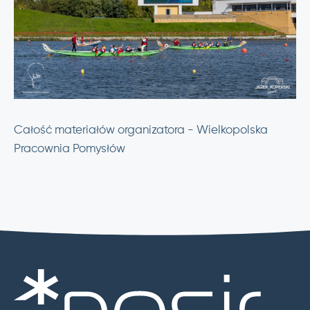
Całość materiałów organizatora - Wielkopolska
Pracownia Pomysłów