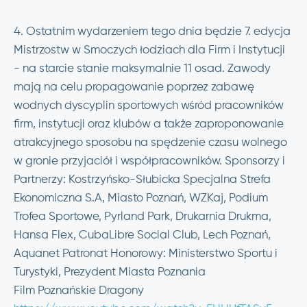
4. Ostatnim wydarzeniem tego dnia będzie 7. edycja
Mistrzostw w Smoczych łodziach dla Firm i Instytucji
- na starcie stanie maksymalnie 11 osad. Zawody
mają na celu propagowanie poprzez zabawę
wodnych dyscyplin sportowych wśród pracowników
firm, instytucji oraz klubów a także zaproponowanie
atrakcyjnego sposobu na spędzenie czasu wolnego
w gronie przyjaciół i współpracowników. Sponsorzy i
Partnerzy: Kostrzyńsko-Słubicka Specjalna Strefa
Ekonomiczna S.A, Miasto Poznań, WZKaj, Podium
Trofea Sportowe, Pyrland Park, Drukarnia Drukma,
Hansa Flex, CubaLibre Social Club, Lech Poznań,
Aquanet Patronat Honorowy: Ministerstwo Sportu i
Turystyki, Prezydent Miasta Poznania
Film Poznańskie Dragony