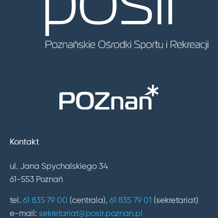
Kontakt
ul. Jana Spychalskiego 34
61-553 Poznań
tel.
61 835 79 00
(centrala),
61 835 79 01
(sekretariat)
e-mail:
sekretariat@posir.poznan.pl