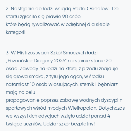
2. Następnie do łodzi wsiądą Radni Osiedlowi. Do
startu zgłosiło się prawie 90 osób,
które będą rywalizować w odrębnej dla siebie
kategorii.
3. W Mistrzostwach Szkół Smoczych łodzi
„Poznańskie Dragony 2026” na starcie stanie 20
osad. Zawody na łodzi na której z przodu znajduje
się głowa smoka, z tyłu jego ogon, w środku
natomiast 10 osób wiosłujących, sternik i bębniarz
mają na celu
propagowanie poprzez zabawę wodnych dyscyplin
sportowych wśród młodych Wielkopolan. Dotychczas
we wszystkich edycjach wzięło udział ponad 4
tysiące uczniów. Udział szkół bezpłatny!