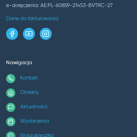
e-doręczenia: AE:PL-60859-21453-BVTRC-27
Dane do fakturowania
strona w serwisie Facebook
kanał w serwisie YouTube
profil w serwisie Instagram
Nawigacja
Kontakt
Obiekty
Aktualności
Wydarzenia
Wyszukiwarka