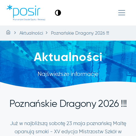
Aktualności
Poznańskie Dragony 2026 !!!
Aktualności
Najświeższe informacje
Poznańskie Dragony 2026 !!!
Już w najbliższą sobotę 23 maja poznańską Maltę
opanują smoki - XV edycja Mistrzostw Szkół w