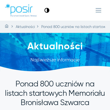
Aktualności
Ponad 800 uczniów na listach startowy
Aktualności
Najświeższe informacje
Ponad 800 uczniów na
listach startowych Memoriału
Bronisława Szwarca