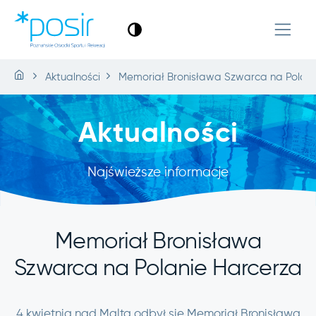
Aktualności
Memoriał Bronisława Szwarca na Polani
Aktualności
Najświeższe informacje
Memoriał Bronisława
Szwarca na Polanie Harcerza
4 kwietnia nad Maltą odbył się Memoriał Bronisława