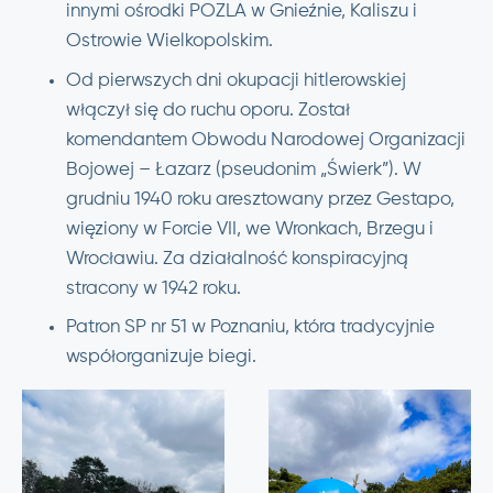
innymi ośrodki POZLA w Gnieźnie, Kaliszu i
Ostrowie Wielkopolskim.
Od pierwszych dni okupacji hitlerowskiej
włączył się do ruchu oporu. Został
komendantem Obwodu Narodowej Organizacji
Bojowej – Łazarz (pseudonim „Świerk”). W
grudniu 1940 roku aresztowany przez Gestapo,
więziony w Forcie VII, we Wronkach, Brzegu i
Wrocławiu. Za działalność konspiracyjną
stracony w 1942 roku.
Patron SP nr 51 w Poznaniu, która tradycyjnie
współorganizuje biegi.