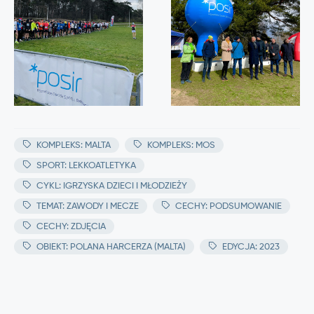
KOMPLEKS: MALTA
KOMPLEKS: MOS
SPORT: LEKKOATLETYKA
CYKL: IGRZYSKA DZIECI I MŁODZIEŻY
TEMAT: ZAWODY I MECZE
CECHY: PODSUMOWANIE
CECHY: ZDJĘCIA
OBIEKT: POLANA HARCERZA (MALTA)
EDYCJA: 2023