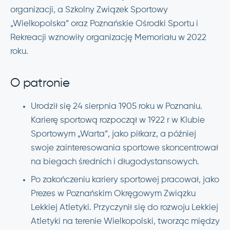
organizacji, a Szkolny Związek Sportowy
„Wielkopolska” oraz Poznańskie Ośrodki Sportu i
Rekreacji wznowiły organizację Memoriału w 2022
roku.
O patronie
Urodził się 24 sierpnia 1905 roku w Poznaniu.
Karierę sportową rozpoczął w 1922 r w Klubie
Sportowym „Warta”, jako piłkarz, a później
swoje zainteresowania sportowe skoncentrował
na biegach średnich i długodystansowych.
Po zakończeniu kariery sportowej pracował, jako
Prezes w Poznańskim Okręgowym Związku
Lekkiej Atletyki. Przyczynił się do rozwoju Lekkiej
Atletyki na terenie Wielkopolski, tworząc między