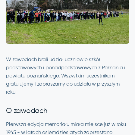
W zawodach brali udział uczniowie szkół
podstawowych i ponadpodstawowych z Poznania i
powiatu poznańskiego. Wszystkim uczestnikom
gratulujemy i zapraszamy do udziału w przyszłym
roku.
O zawodach
Pierwsza edycja memoriału miała miejsce już w roku
1945 - w latach osiemdziesiątych zaprzestano