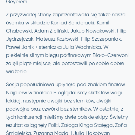
Geyerem.
Z przyzwoitej strony zaprezentowała się także nasza
ósemka w składzie Konrad Senderacki, Kamil
Chabowski, Adam Zieliński, Jakub Nowakowski, Filip
Jędrzejczak, Mateusz Kozłowski, Filip Szczepaniak,
Paweł Janik + sterniczka Julia Wachnicka. W
piekielnie silnym biegu półfinałowym Biało-Czerwoni
zajęli piąte miejsce, ale pozostawili po sobie dobre
wrażenie.
Sesja popołudniowa upłynęła pod znakiem finałów.
Najpierw w finałach B oglądaliśmy skiffistów wagi
lekkiej, następnie dwójki bez sterników, dwójki
podwójne oraz czwórki bez sterników. W ostatniej z
tych konkurencji mieliśmy dwie polskie ekipy. Świetny
rezultat osiągnęły Polki. Załoga Kinga Stałęga, Zofia
Śmigielska, Zuzanna Madaj i Julia Hakobyan