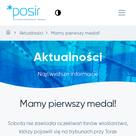
Aktualności
Mamy pierwszy medal!
Aktualności
Najświeższe informacje
Mamy pierwszy medal!
Sobota nie zawiodła oczekiwań fanów wioślarstwa,
którzy pojawili się na trybunach przy Torze