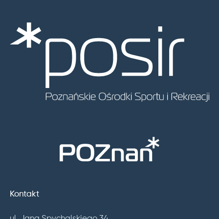
Kontakt
ul. Jana Spychalskiego 34