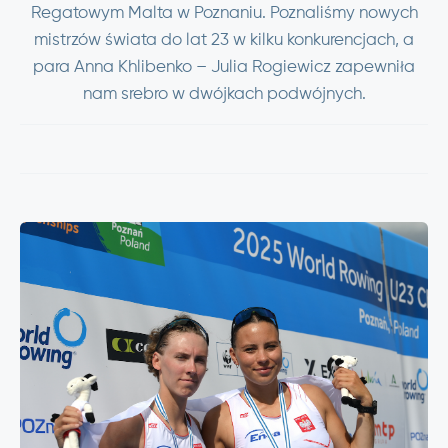
Regatowym Malta w Poznaniu. Poznaliśmy nowych
mistrzów świata do lat 23 w kilku konkurencjach, a
para Anna Khlibenko – Julia Rogiewicz zapewniła
nam srebro w dwójkach podwójnych.