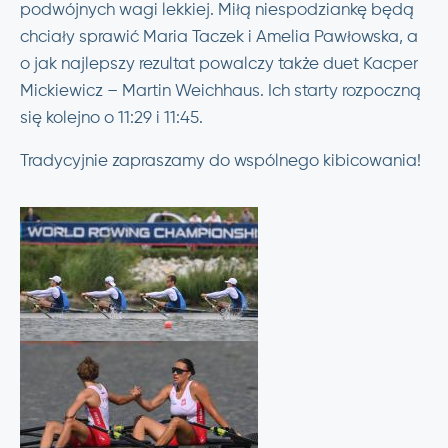
podwójnych wagi lekkiej. Miłą niespodziankę będą
chciały sprawić Maria Taczek i Amelia Pawłowska, a
o jak najlepszy rezultat powalczy także duet Kacper
Mickiewicz – Martin Weichhaus. Ich starty rozpoczną
się kolejno o 11:29 i 11:45.
Tradycyjnie zapraszamy do wspólnego kibicowania!