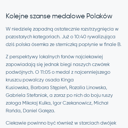
Kolejne szanse medalowe Polaków
W niedzielę zapadną ostatecznie rozstrzygnięcia w
pozostałych kategoriach. Już o 10:40 rywalizująca
dziś polska ósemka ze sterniczką popłynie w finale B.
Z perspektywy lokalnych fanów najciekawiej
zapowiadają się jednak biegi naszych czwórek
podwójnych. O 11:05 o medal z najcenniejszego
kruszcu powalczy osada Kinga
Kusiowska, Barbara Stępień, Rozalia Linowska,
Gabriela Stefaniak, a zaraz po nich do boju ruszy
załoga Mikołaj Kulka, Igor Czekanowicz, Michał
Rańda, Daniel Gałęza.
Ciekawie powinno być również w starciach dwójek