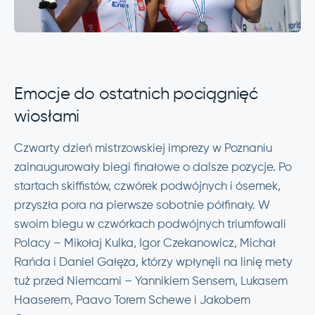
Emocje do ostatnich pociągnięć
wiosłami
Czwarty dzień mistrzowskiej imprezy w Poznaniu
zainaugurowały biegi finałowe o dalsze pozycje. Po
startach skiffistów, czwórek podwójnych i ósemek,
przyszła pora na pierwsze sobotnie półfinały. W
swoim biegu w czwórkach podwójnych triumfowali
Polacy – Mikołaj Kulka, Igor Czekanowicz, Michał
Rańda i Daniel Gałęza, którzy wpłynęli na linię mety
tuż przed Niemcami – Yannikiem Sensem, Lukasem
Haaserem, Paavo Torem Schewe i Jakobem