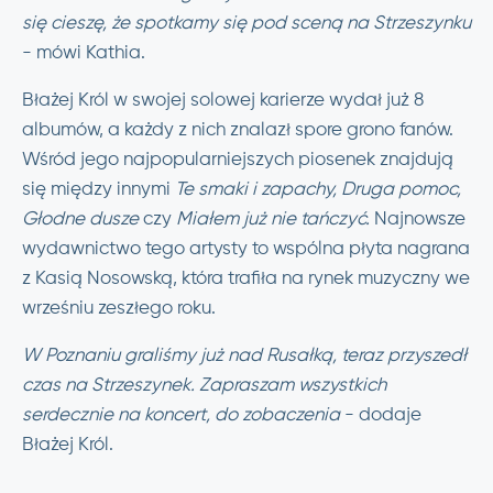
się cieszę, że spotkamy się pod sceną na Strzeszynku
- mówi Kathia.
Błażej Król w swojej solowej karierze wydał już 8
albumów, a każdy z nich znalazł spore grono fanów.
Wśród jego najpopularniejszych piosenek znajdują
się między innymi
Te smaki i zapachy, Druga pomoc,
Głodne dusze
czy
Miałem już nie tańczyć.
Najnowsze
wydawnictwo tego artysty to wspólna płyta nagrana
z Kasią Nosowską, która trafiła na rynek muzyczny we
wrześniu zeszłego roku.
W Poznaniu graliśmy już nad Rusałką, teraz przyszedł
czas na Strzeszynek. Zapraszam wszystkich
serdecznie na koncert, do zobaczenia
- dodaje
Błażej Król.