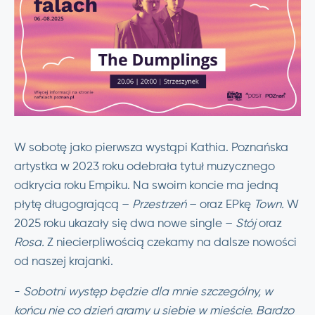
W sobotę jako pierwsza wystąpi Kathia. Poznańska
artystka w 2023 roku odebrała tytuł muzycznego
odkrycia roku Empiku. Na swoim koncie ma jedną
płytę długogrającą –
Przestrzeń
– oraz EPkę
Town.
W
2025 roku ukazały się dwa nowe single –
Stój
oraz
Rosa.
Z niecierpliwością czekamy na dalsze nowości
od naszej krajanki.
-
Sobotni występ będzie dla mnie szczególny, w
końcu nie co dzień gramy u siebie w mieście. Bardzo