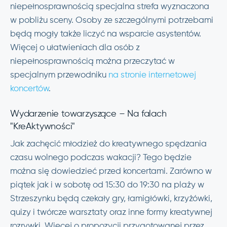
niepełnosprawnością specjalna strefa wyznaczona
w pobliżu sceny. Osoby ze szczególnymi potrzebami
będą mogły także liczyć na wsparcie asystentów.
Więcej o ułatwieniach dla osób z
niepełnosprawnością można przeczytać w
specjalnym przewodniku
na stronie internetowej
koncertów
.
Wydarzenie towarzyszące – Na falach
"KreAktywności"
Jak zachęcić młodzież do kreatywnego spędzania
czasu wolnego podczas wakacji? Tego będzie
można się dowiedzieć przed koncertami. Zarówno w
piątek jak i w sobotę od 15:30 do 19:30 na plaży w
Strzeszynku będą czekały gry, łamigłówki, krzyżówki,
quizy i twórcze warsztaty oraz inne formy kreatywnej
rozrywki. Więcej o propozycji przygotowanej przez