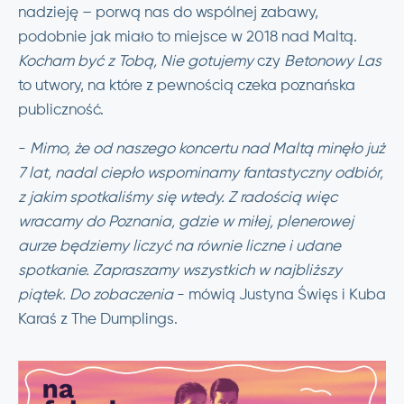
nadzieję – porwą nas do wspólnej zabawy,
podobnie jak miało to miejsce w 2018 nad Maltą.
Kocham być z Tobą, Nie gotujemy
czy
Betonowy Las
to utwory, na które z pewnością czeka poznańska
publiczność.
-
Mimo, że od naszego koncertu nad Maltą minęło już
7 lat, nadal ciepło wspominamy fantastyczny odbiór,
z jakim spotkaliśmy się wtedy. Z radością więc
wracamy do Poznania, gdzie w miłej, plenerowej
aurze będziemy liczyć na równie liczne i udane
spotkanie. Zapraszamy wszystkich w najbliższy
piątek. Do zobaczenia
- mówią Justyna Święs i Kuba
Karaś z The Dumplings.