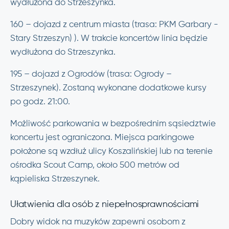
wydłużona do Strzeszynka.
160 – dojazd z centrum miasta (trasa: PKM Garbary -
Stary Strzeszyn) ). W trakcie koncertów linia będzie
wydłużona do Strzeszynka.
195 – dojazd z Ogrodów (trasa: Ogrody –
Strzeszynek). Zostaną wykonane dodatkowe kursy
po godz. 21:00.
Możliwość parkowania w bezpośrednim sąsiedztwie
koncertu jest ograniczona. Miejsca parkingowe
położone są wzdłuż ulicy Koszalińskiej lub na terenie
ośrodka Scout Camp, około 500 metrów od
kąpieliska Strzeszynek.
Ułatwienia dla osób z niepełnosprawnościami
Dobry widok na muzyków zapewni osobom z