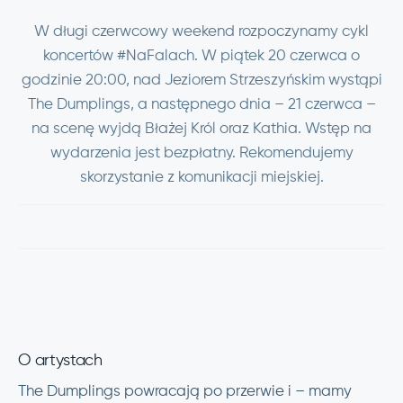
W długi czerwcowy weekend rozpoczynamy cykl
koncertów #NaFalach. W piątek 20 czerwca o
godzinie 20:00, nad Jeziorem Strzeszyńskim wystąpi
The Dumplings, a następnego dnia – 21 czerwca –
na scenę wyjdą Błażej Król oraz Kathia. Wstęp na
wydarzenia jest bezpłatny. Rekomendujemy
skorzystanie z komunikacji miejskiej.
O artystach
The Dumplings powracają po przerwie i – mamy