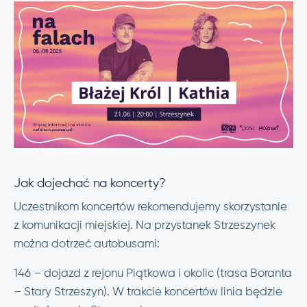
Jak dojechać na koncerty?
Uczestnikom koncertów rekomendujemy skorzystanie
z komunikacji miejskiej. Na przystanek Strzeszynek
można dotrzeć autobusami:
146 – dojazd z rejonu Piątkowa i okolic (trasa Boranta
– Stary Strzeszyn). W trakcie koncertów linia będzie