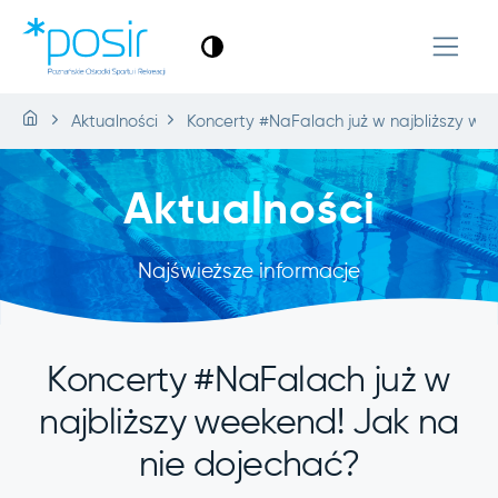
Aktualności
Koncerty #NaFalach już w najbliższy we
Aktualności
Najświeższe informacje
Koncerty #NaFalach już w
najbliższy weekend! Jak na
nie dojechać?