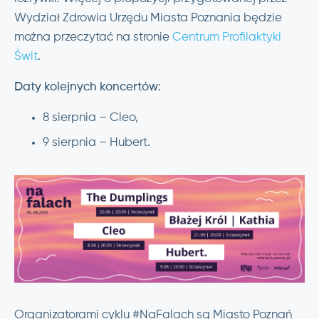
Wydział Zdrowia Urzędu Miasta Poznania będzie
można przeczytać na stronie
Centrum Profilaktyki
Świt
.
Daty kolejnych koncertów:
8 sierpnia – Cleo,
9 sierpnia – Hubert.
Organizatorami cyklu #NaFalach są Miasto Poznań