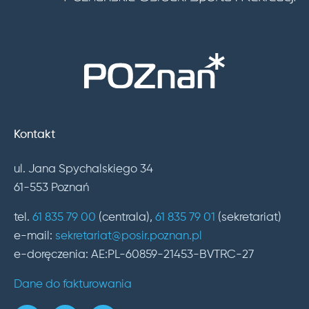
Kontakt
ul. Jana Spychalskiego 34
61-553 Poznań
tel.
61 835 79 00
(centrala),
61 835 79 01
(sekretariat)
e-mail:
sekretariat@posir.poznan.pl
e-doręczenia: AE:PL-60859-21453-BVTRC-27
Dane do fakturowania