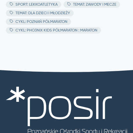
SPORT: LEKKOATLETYKA
TEMAT: ZAWODY I MECZE
TEMAT: DLA DZIECI I MŁODZIEŻY
CYKL: POZNAŃ PÓŁMARATON
CYKL: PHO3NIX KIDS PÓŁMARATON : MARATON