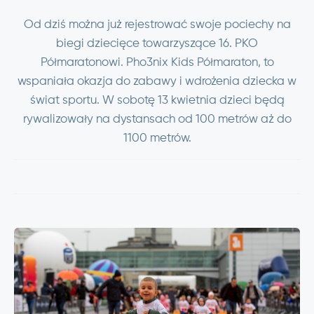
Od dziś można już rejestrować swoje pociechy na
biegi dziecięce towarzyszące 16. PKO
Półmaratonowi. Pho3nix Kids Półmaraton, to
wspaniała okazja do zabawy i wdrożenia dziecka w
świat sportu. W sobotę 13 kwietnia dzieci będą
rywalizowały na dystansach od 100 metrów aż do
1100 metrów.