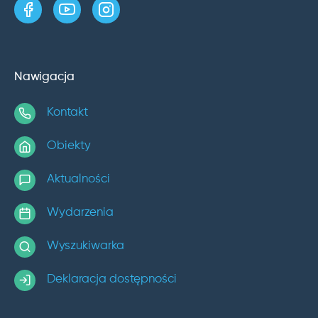
strona w serwisie Facebook
kanał w serwisie YouTube
profil w serwisie Instagram
Nawigacja
Kontakt
Obiekty
Aktualności
Wydarzenia
Wyszukiwarka
Deklaracja dostępności