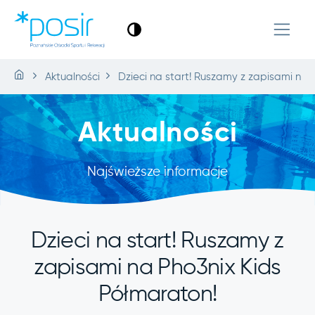
Aktualności
Dzieci na start! Ruszamy z zapisami na 
Aktualności
Najświeższe informacje
Dzieci na start! Ruszamy z
zapisami na Pho3nix Kids
Półmaraton!