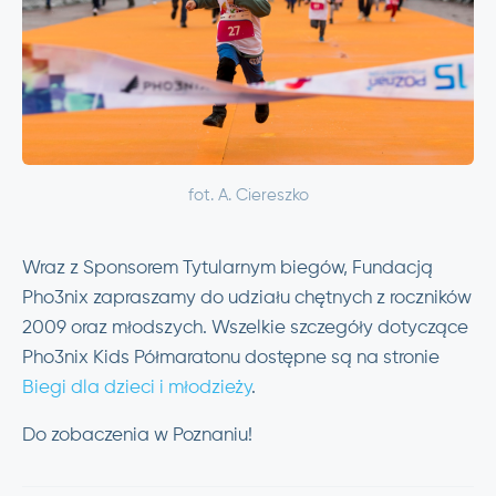
fot. A. Ciereszko
Wraz z Sponsorem Tytularnym biegów, Fundacją
Pho3nix zapraszamy do udziału chętnych z roczników
2009 oraz młodszych. Wszelkie szczegóły dotyczące
Pho3nix Kids Półmaratonu dostępne są na stronie
Biegi dla dzieci i młodzieży
.
Do zobaczenia w Poznaniu!