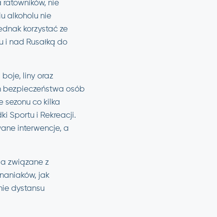
 ratowników, nie
u alkoholu nie
ednak korzystać ze
 i nad Rusałką do
boje, liny oraz
m bezpieczeństwa osób
 sezonu co kilka
i Sportu i Rekreacji.
ane interwencje, a
ia związane z
naniaków, jak
ie dystansu