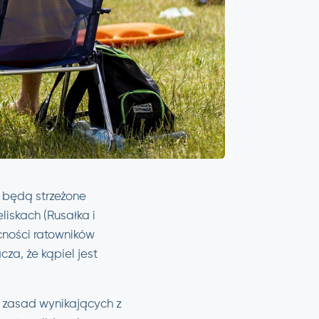
 będą strzeżone
iskach (Rusałka i
ności ratowników
cza, że kąpiel jest
h zasad wynikających z