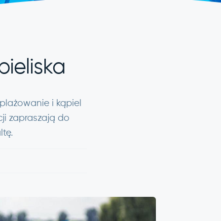
pieliska
plażowanie i kąpiel
ji zapraszają do
ltę.