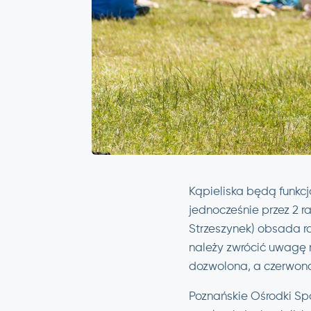
Kąpieliska będą funkc
jednocześnie przez 2 r
Strzeszynek) obsada 
należy zwrócić uwagę na
dozwolona, a czerwona 
Poznańskie Ośrodki Spo