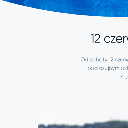
12 czer
Od soboty 12 czerw
pod czujnym oki
Kie