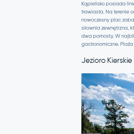
Kąpielisko posiada lin
trawiasta. Na terenie 
nowoczesny plac zabaw,
siłownia zewnętrzna, 
dwa pomosty. W najbli
gastronomiczne. Plaż
Jezioro Kierski