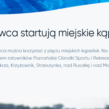
wca startują miejskie ką
ca można korzystać z pięciu miejskich kąpielisk. Na 
em ratowników Poznańskie Ośrodki Sportu i Rekreac
krza, Krzyżownik, Strzeszynka, nad Rusałkę i nad Ma