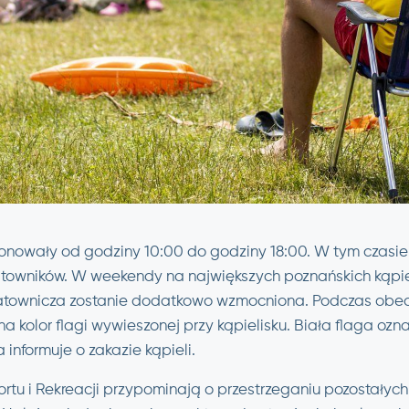
jonowały od godziny 10:00 do godziny 18:00. W tym czasie
atowników. W weekendy na największych poznańskich kąpiel
ratownicza zostanie dodatkowo wzmocniona. Podczas obec
 kolor flagi wywieszonej przy kąpielisku. Biała flaga ozna
informuje o zakazie kąpieli.
rtu i Rekreacji przypominają o przestrzeganiu pozostałyc