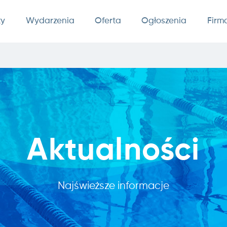
ty
Wydarzenia
Oferta
Ogłoszenia
Firm
Aktualności
Najświeższe informacje