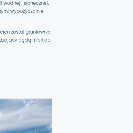
i wodnej i słonecznej,
nnymi wypożyczalnie
eren został gruntownie
dzający będą mieli do