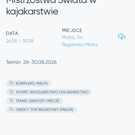
Mistrzostwa Świata w
kajakarstwie
MIEJSCE
DATA
Malta,
Tor
26.08 – 30.08
Regatowy Malta
Termin 26-30.08.2026
KOMPLEKS: MALTA
SPORT: WIOŚLARSTWO I KAJAKARSTWO
TEMAT: ZAWODY I MECZE
OBIEKT: TOR REGATOWY (MALTA)