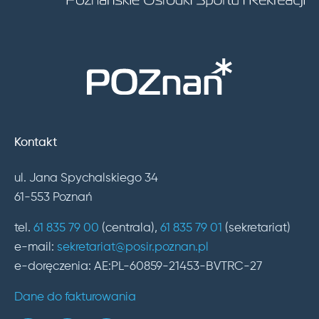
Kontakt
ul. Jana Spychalskiego 34
61-553 Poznań
tel.
61 835 79 00
(centrala),
61 835 79 01
(sekretariat)
e-mail:
sekretariat@posir.poznan.pl
e-doręczenia: AE:PL-60859-21453-BVTRC-27
Dane do fakturowania