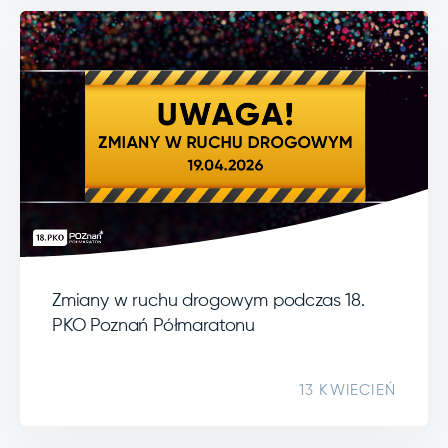
Zmiany w ruchu drogowym podczas 18.
PKO Poznań Półmaratonu
13 KWIECIEŃ