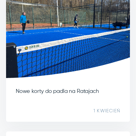
Nowe korty do padla na Ratajach
1 KWIECIEŃ