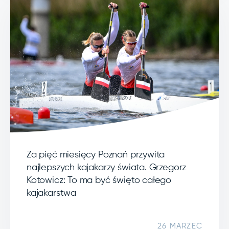
Za pięć miesięcy Poznań przywita
najlepszych kajakarzy świata. Grzegorz
Kotowicz: To ma być święto całego
kajakarstwa
26 MARZEC