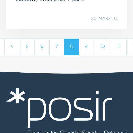
20 MARZEC
4
5
6
7
8
9
10
11