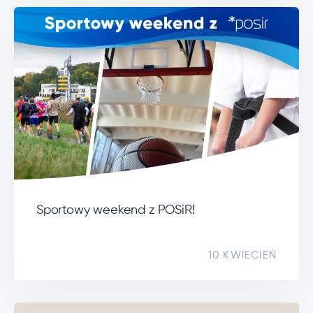
Sportowy weekend z POSiR!
10 KWIECIEŃ