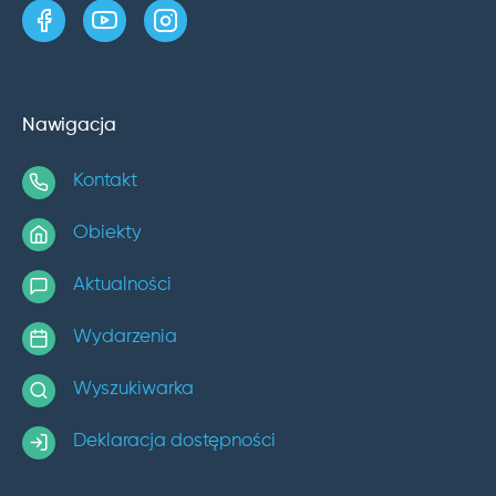
strona w serwisie Facebook
kanał w serwisie YouTube
profil w serwisie Instagram
Nawigacja
Kontakt
Obiekty
Aktualności
Wydarzenia
Wyszukiwarka
Deklaracja dostępności