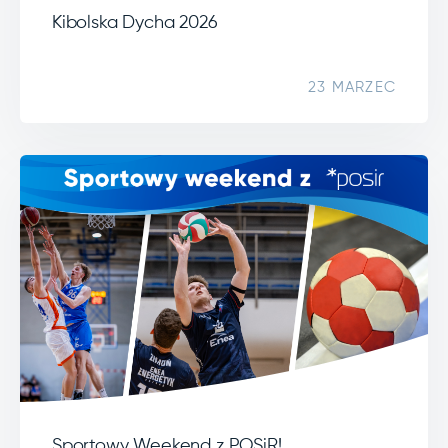
Kibolska Dycha 2026
23 MARZEC
Sportowy Weekend z POSiR!