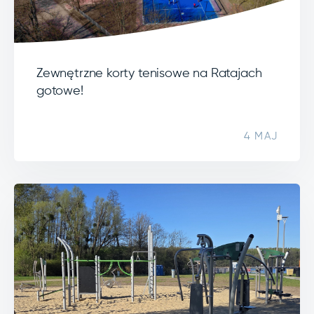
Zewnętrzne korty tenisowe na Ratajach
gotowe!
4 MAJ