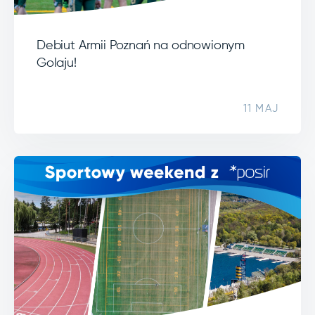
Debiut Armii Poznań na odnowionym
Golaju!
11 MAJ