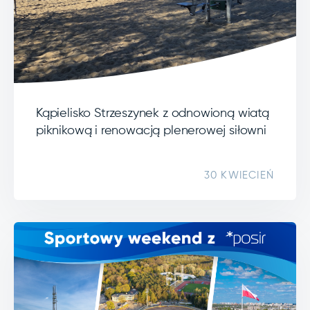
Kąpielisko Strzeszynek z odnowioną wiatą
piknikową i renowacją plenerowej siłowni
30 KWIECIEŃ