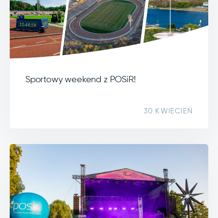
Sportowy weekend z POSiR!
30 KWIECIEŃ