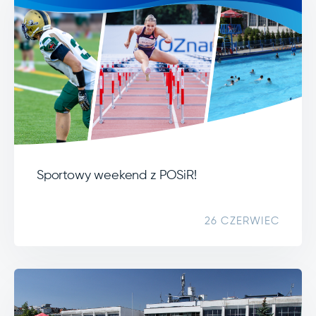
Sportowy weekend z POSiR!
26 CZERWIEC