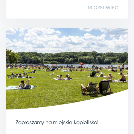
18 CZERWIEC
Zapraszamy na miejskie kąpieliska!