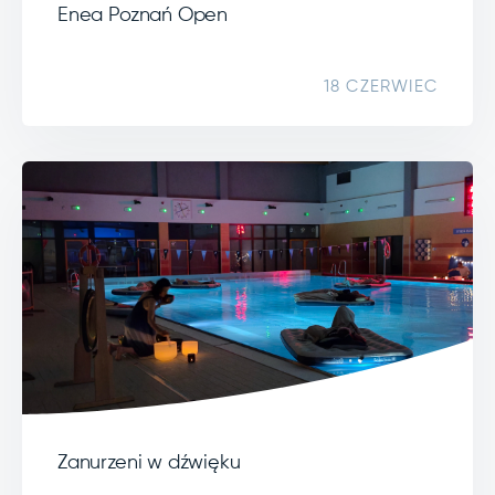
Enea Poznań Open
18 CZERWIEC
Zanurzeni w dźwięku