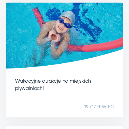
Wakacyjne atrakcje na miejskich
pływalniach!
19 CZERWIEC