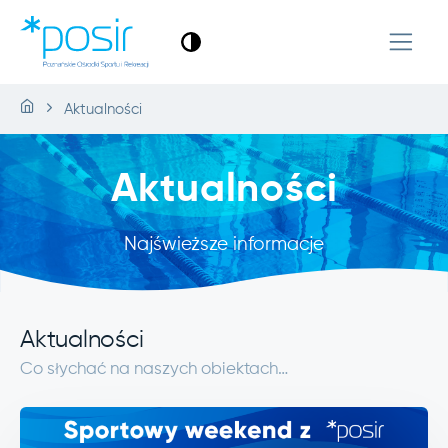
Aktualności
Aktualności
Najświeższe informacje
Aktualności
Co słychać na naszych obiektach…