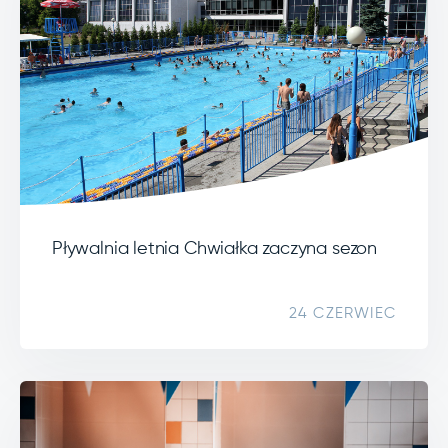
Pływalnia letnia Chwiałka zaczyna sezon
24 CZERWIEC