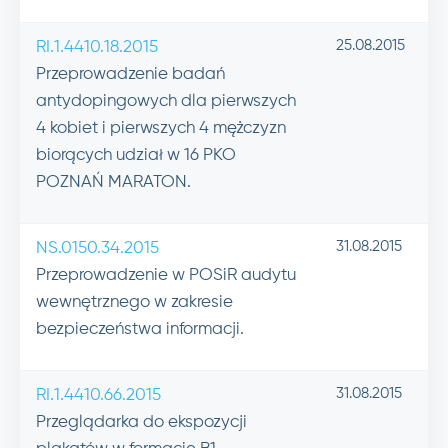
25.08.2015
RI.1.4410.18.2015
Przeprowadzenie badań
antydopingowych dla pierwszych
4 kobiet i pierwszych 4 mężczyzn
biorących udział w 16 PKO
POZNAŃ MARATON.
31.08.2015
NS.0150.34.2015
Przeprowadzenie w POSiR audytu
wewnętrznego w zakresie
bezpieczeństwa informacji.
31.08.2015
RI.1.4410.66.2015
Przeglądarka do ekspozycji