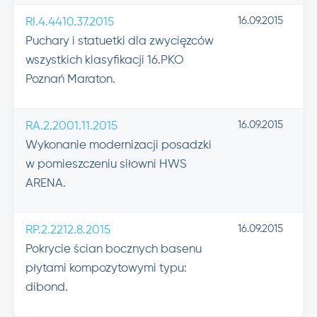
16.09.2015
RI.4.4410.37.2015
Puchary i statuetki dla zwycięzców
wszystkich klasyfikacji 16.PKO
Poznań Maraton.
16.09.2015
RA.2.2001.11.2015
Wykonanie modernizacji posadzki
w pomieszczeniu siłowni HWS
ARENA.
16.09.2015
RP.2.2212.8.2015
Pokrycie ścian bocznych basenu
płytami kompozytowymi typu:
dibond.