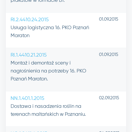
plakatów w formacie B1.
01.09.2015
RI.2.4410.24.2015
Usługa logistyczna 16. PKO Poznań
Maraton
01.09.2015
RI.1.4410.21.2015
Montaż i demontaż sceny i
nagłośnienia na potrzeby 16. PKO
Poznań Maraton.
02.09.2015
NN.1.401.1.2015
Dostawa i nasadzenia roślin na
terenach maltańskich w Poznaniu.