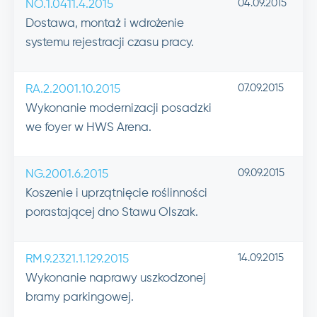
04.09.2015
NO.1.0411.4.2015
Dostawa, montaż i wdrożenie
systemu rejestracji czasu pracy.
07.09.2015
RA.2.2001.10.2015
Wykonanie modernizacji posadzki
we foyer w HWS Arena.
09.09.2015
NG.2001.6.2015
Koszenie i uprzątnięcie roślinności
porastającej dno Stawu Olszak.
14.09.2015
RM.9.2321.1.129.2015
Wykonanie naprawy uszkodzonej
bramy parkingowej.