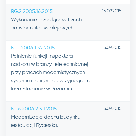
15.09.2015
RG.2.2005.16.2015
Wykonanie przeglądów trzech
transformatorów olejowych.
15.09.2015
NT.1.2006.1.32.2015
Pełnienie funkcji inspektora
nadzoru w branży teletechnicznej
przy pracach modernistycznych
systemu monitoringu wizyjnego na
Inea Stadionie w Poznaniu.
15.09.2015
NT.6.2006.2.3.1.2015
Modernizacja dachu budynku
restauracji Rycerska.