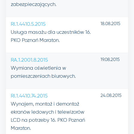
zabezpieczających.
18.08.2015
RI.1.4410.5.2015
Usługa masażu dla uczestników 16.
PKO Poznań Maraton.
19.08.2015
RA.1.2001.8.2015
Wymiana oświetlenia w
pomieszczeniach biurowych.
24.08.2015
RI.1.4410.74.2015
Wynajem, montaż i demontaż
ekranów ledowych i telewizorów
LCD na potrzeby 16. PKO Poznań
Maraton.