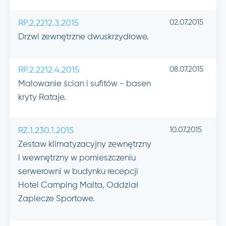
02.07.2015
RP.2.2212.3.2015
Drzwi zewnętrzne dwuskrzydłowe.
08.07.2015
RP.2.2212.4.2015
Malowanie ścian i sufitów - basen
kryty Rataje.
10.07.2015
RZ.1.230.1.2015
Zestaw klimatyzacyjny zewnętrzny
i wewnętrzny w pomieszczeniu
serwerowni w budynku recepcji
Hotel Camping Malta, Oddział
Zaplecze Sportowe.