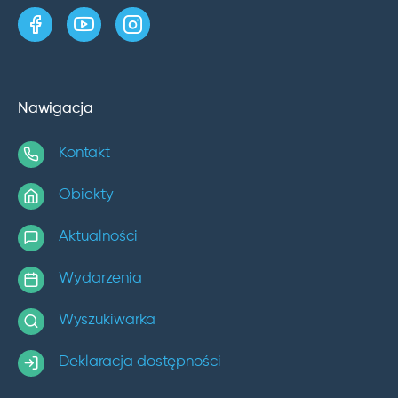
strona w serwisie Facebook
kanał w serwisie YouTube
profil w serwisie Instagram
Nawigacja
Kontakt
Obiekty
Aktualności
Wydarzenia
Wyszukiwarka
Deklaracja dostępności