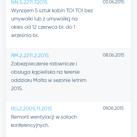
03.06.2015
NN.5.2211.7.2015
Wynajem 5 sztuk kabin TOI TOI bez
umywalki lub z umywalką na
okres od 12 czerwca br. do 1
września br.
08.06.2015
RM.2.2211.2.2015
Zabezpieczenie ratownicze i
obsługa kąpieliska na terenie
oddziału Malta w sezonie letnim
2015.
09.06.2015
RG.2.2005.11.2015
Remont wentylacji w salach
konferencyjnych.