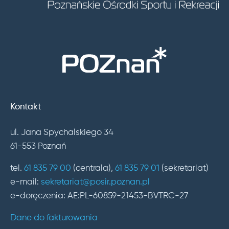
Kontakt
ul. Jana Spychalskiego 34
61-553 Poznań
tel.
61 835 79 00
(centrala),
61 835 79 01
(sekretariat)
e-mail:
sekretariat@posir.poznan.pl
e-doręczenia: AE:PL-60859-21453-BVTRC-27
Dane do fakturowania