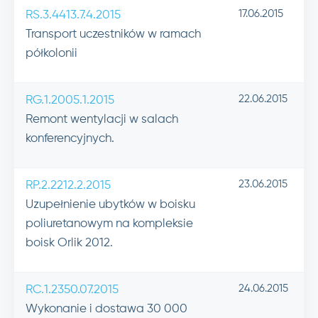
17.06.2015
RS.3.4413.7.4.2015
Transport uczestników w ramach
półkolonii
22.06.2015
RG.1.2005.1.2015
Remont wentylacji w salach
konferencyjnych.
23.06.2015
RP.2.2212.2.2015
Uzupełnienie ubytków w boisku
poliuretanowym na kompleksie
boisk Orlik 2012.
24.06.2015
RC.1.2350.07.2015
Wykonanie i dostawa 30 000