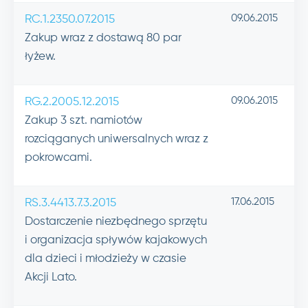
09.06.2015
RC.1.2350.07.2015
Zakup wraz z dostawą 80 par
łyżew.
09.06.2015
RG.2.2005.12.2015
Zakup 3 szt. namiotów
rozciąganych uniwersalnych wraz z
pokrowcami.
17.06.2015
RS.3.4413.7.3.2015
Dostarczenie niezbędnego sprzętu
i organizacja spływów kajakowych
dla dzieci i młodzieży w czasie
Akcji Lato.