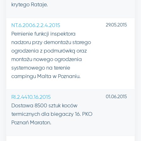
krytego Rataje.
29.05.2015
NT.6.2006.2.2.4.2015
Pełnienie funkcji inspektora
nadzoru przy demontażu starego
ogrodzenia z podmurówką oraz
montażu nowego ogrodzenia
systemowego na terenie
campingu Malta w Poznaniu.
01.06.2015
RI.2.4410.16.2015
Dostawa 8500 sztuk koców
termicznych dla biegaczy 16. PKO
Poznań Maraton.