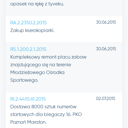
opasek na rękę z tyveku.
30.06.2015
RA.2.2350.2.2015
Zakup kserokopiarki.
30.06.2015
RS.1.200.2.1.2015
Kompleksowy remont placu zabaw
znajdującego się na terenie
Młodzieżowego Ośrodka
Sportowego.
02.07.2015
RI.2.4410.61.2015
Dostawa 8000 sztuk numerów
startowych dla biegaczy 16. PKO
Poznań Maraton.