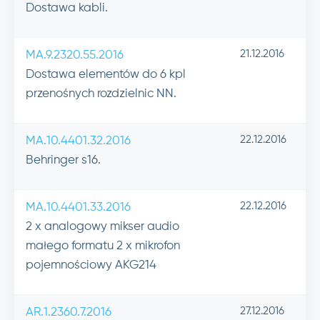
Dostawa kabli.
21.12.2016
MA.9.2320.55.2016
Dostawa elementów do 6 kpl
przenośnych rozdzielnic NN.
22.12.2016
MA.10.4401.32.2016
Behringer s16.
22.12.2016
MA.10.4401.33.2016
2 x analogowy mikser audio
małego formatu 2 x mikrofon
pojemnościowy AKG214
27.12.2016
AR.1.2360.7.2016