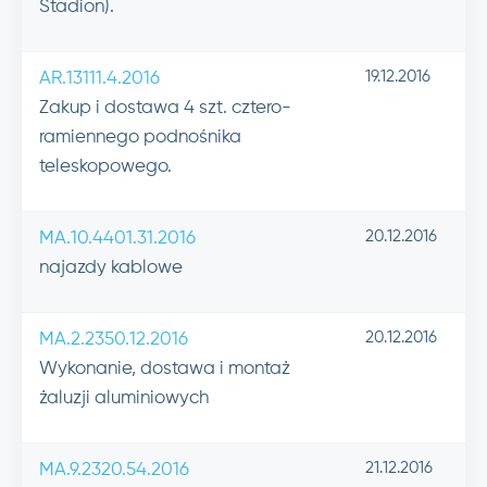
Stadion).
19.12.2016
AR.13111.4.2016
Zakup i dostawa 4 szt. cztero-
ramiennego podnośnika
teleskopowego.
20.12.2016
MA.10.4401.31.2016
najazdy kablowe
20.12.2016
MA.2.2350.12.2016
Wykonanie, dostawa i montaż
żaluzji aluminiowych
21.12.2016
MA.9.2320.54.2016