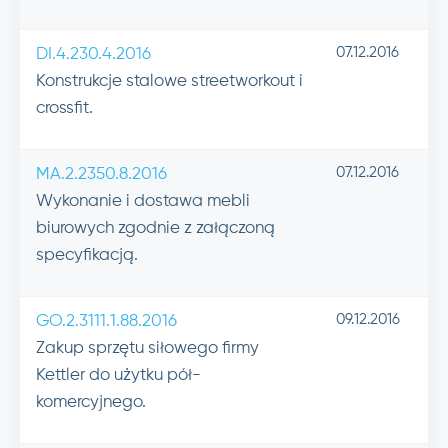
07.12.2016
DI.4.230.4.2016
Konstrukcje stalowe streetworkout i
crossfit.
07.12.2016
MA.2.2350.8.2016
Wykonanie i dostawa mebli
biurowych zgodnie z załączoną
specyfikacją.
09.12.2016
GO.2.3111.1.88.2016
Zakup sprzętu siłowego firmy
Kettler do użytku pół-
komercyjnego.