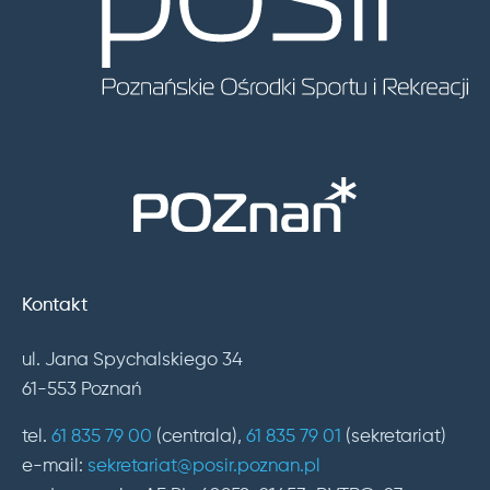
Kontakt
ul. Jana Spychalskiego 34
61-553 Poznań
tel.
61 835 79 00
(centrala),
61 835 79 01
(sekretariat)
e-mail:
sekretariat@posir.poznan.pl