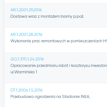
AR.1.2001.29.2016
Dostawa wraz z montażem bramy p.poż.
AR.1.2001.28.2016
Wykonanie prac remontowych w pomieszczeniach H
GO.1.3111.1.24.2016
Opracowanie przedmiaru robót i kosztorysu inwesto
ul.Warmińska 1
DT.1.2006.1.5.2016
Przebudowa ogrodzenia na Stadionie INEA.