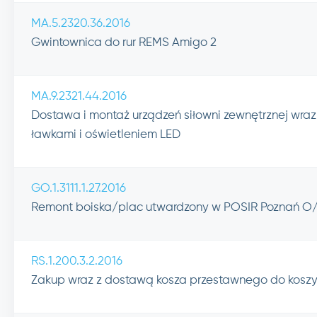
MA.5.2320.36.2016
Gwintownica do rur REMS Amigo 2
MA.9.2321.44.2016
Dostawa i montaż urządzeń siłowni zewnętrznej wraz
ławkami i oświetleniem LED
GO.1.3111.1.27.2016
Remont boiska/plac utwardzony w POSIR Poznań O/G
RS.1.200.3.2.2016
Zakup wraz z dostawą kosza przestawnego do koszy