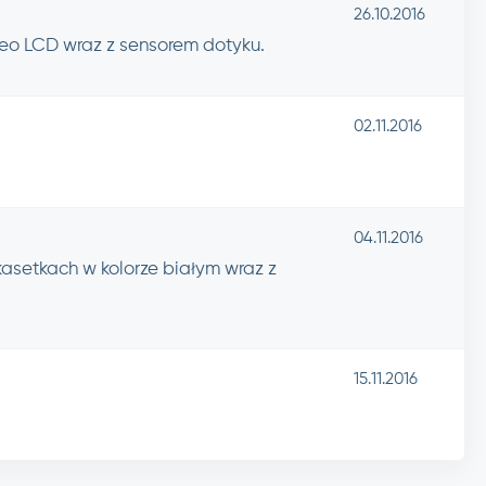
26.10.2016
o LCD wraz z sensorem dotyku.
02.11.2016
04.11.2016
kasetkach w kolorze białym wraz z
15.11.2016