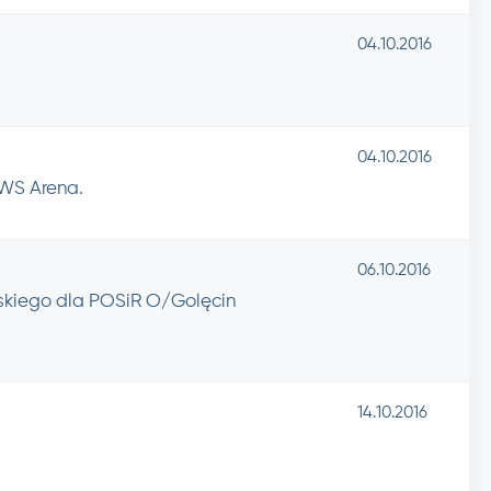
04.10.2016
04.10.2016
WS Arena.
06.10.2016
rskiego dla POSiR O/Golęcin
14.10.2016