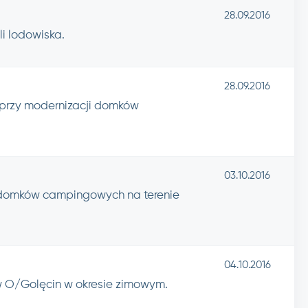
28.09.2016
i lodowiska.
28.09.2016
 przy modernizacji domków
03.10.2016
i domków campingowych na terenie
04.10.2016
 O/Golęcin w okresie zimowym.