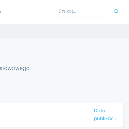
a
 ustawowego.
Data
publikacji