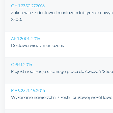
CH.1.2350.27.2016
Zakup wraz z dostawą i montażem fabrycznie nowych
2300.
AR.1.2001..2016
Dostawa wraz z montażem.
OPR.1.2016
Projekt i realizacja ulicznego placu do ćwiczeń "Stree
MA.9.2321.45.2016
Wykonanie nawierzchni z kostki brukowej wokół ław