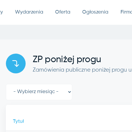
ty
Wydarzenia
Oferta
Ogłoszenia
Firm
ZP poniżej progu
Zamówienia publiczne poniżej progu
Tytuł