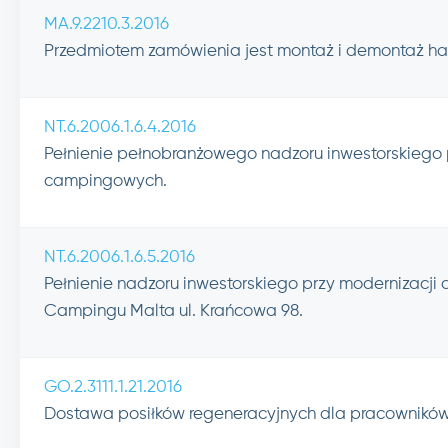
MA.9.2210.3.2016
Przedmiotem zamówienia jest montaż i demontaż hal
NT.6.2006.1.6.4.2016
Pełnienie pełnobranżowego nadzoru inwestorskiego
campingowych.
NT.6.2006.1.6.5.2016
Pełnienie nadzoru inwestorskiego przy modernizacj
Campingu Malta ul. Krańcowa 98.
GO.2.3111.1.21.2016
Dostawa posiłków regeneracyjnych dla pracowników