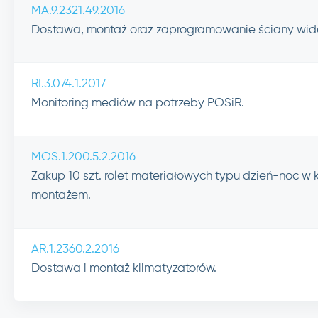
MA.9.2321.49.2016
Dostawa, montaż oraz zaprogramowanie ściany wide
RI.3.074.1.2017
Monitoring mediów na potrzeby POSiR.
MOS.1.200.5.2.2016
Zakup 10 szt. rolet materiałowych typu dzień-noc w 
montażem.
AR.1.2360.2.2016
Dostawa i montaż klimatyzatorów.