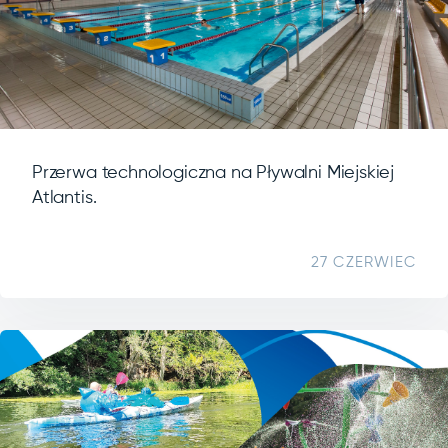
Przerwa technologiczna na Pływalni Miejskiej
Atlantis.
27 CZERWIEC