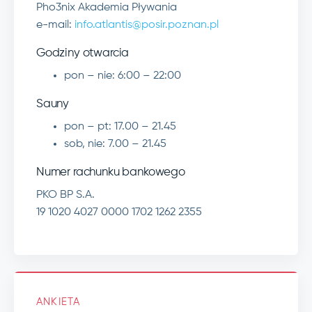
Pho3nix Akademia Pływania
e-mail:
info.atlantis@posir.poznan.pl
Godziny otwarcia
pon – nie: 6:00 – 22:00
Sauny
pon – pt:
17.00 – 21.45
sob, nie:
7.00 – 21.45
Numer rachunku bankowego
PKO BP S.A.
19 1020 4027 0000 1702 1262 2355
ANKIETA