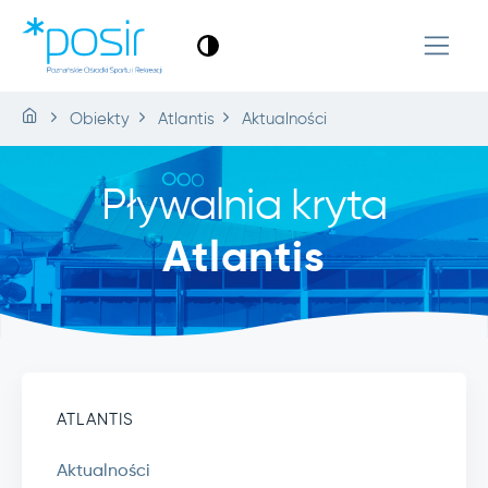
Obiekty
Atlantis
Aktualności
Pływalnia kryta
Atlantis
ATLANTIS
Aktualności