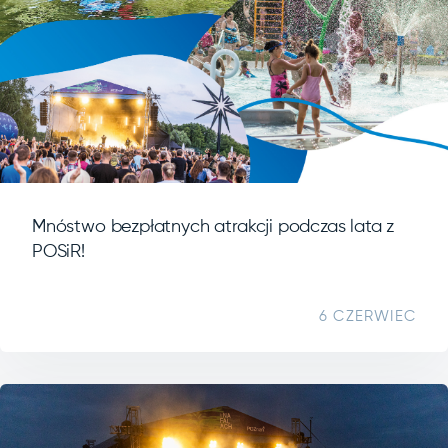
Mnóstwo bezpłatnych atrakcji podczas lata z
POSiR!
6 CZERWIEC