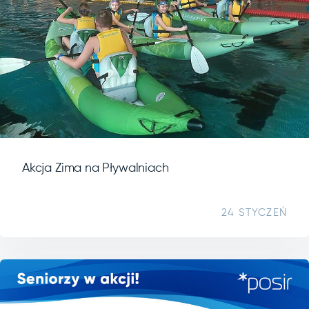
Akcja Zima na Pływalniach
24 STYCZEŃ