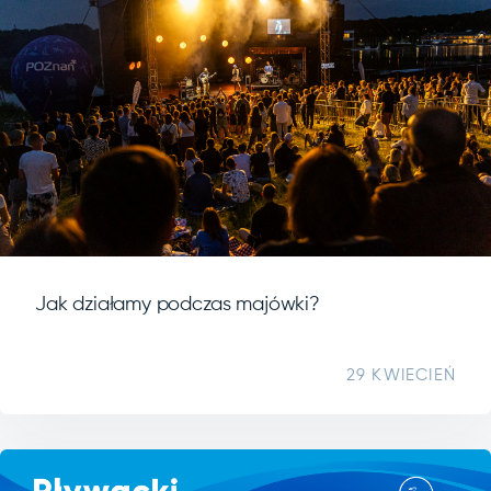
Jak działamy podczas majówki?
29 KWIECIEŃ