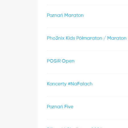
Poznań Maraton
Pho3nix Kids Półmaraton / Maraton
POSiR Open
Koncerty #NaFalach
Poznań Five