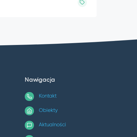
Nawigacja
Kontakt
Obiekty
Aktualności