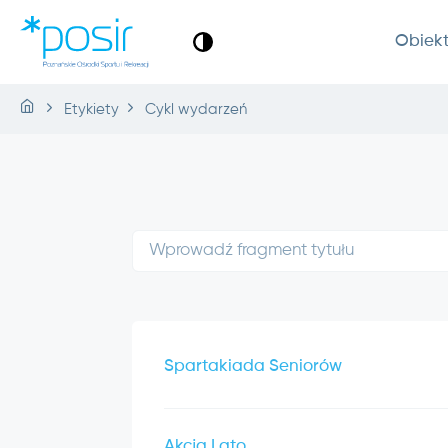
Obiek
Etykiety
Cykl wydarzeń
Spartakiada Seniorów
Akcja Lato