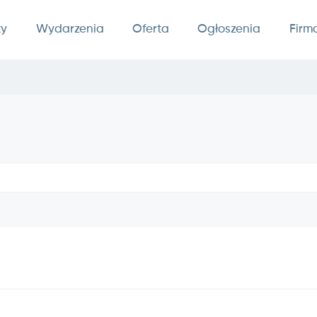
ty
Wydarzenia
Oferta
Ogłoszenia
Firm